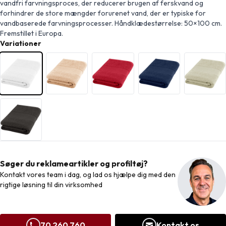
vandfri farvningsproces, der reducerer brugen af ferskvand og
forhindrer de store mængder forurenet vand, der er typiske for
vandbaserede farvningsprocesser. Håndklædestørrelse: 50×100 cm.
Fremstillet i Europa.
Variationer
Søger du reklameartikler og profiltøj?
Kontakt vores team i dag, og lad os hjælpe dig med den
rigtige løsning til din virksomhed
70 260 760
Kontakt os