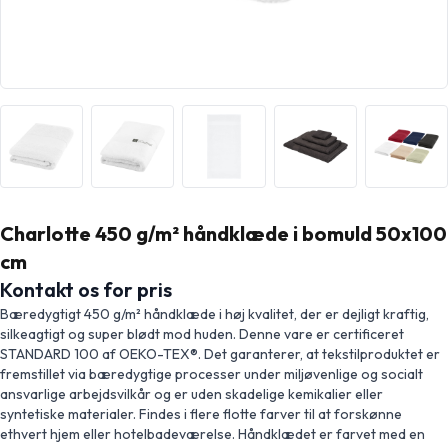
Charlotte 450 g/m² håndklæde i bomuld 50x100
cm
Kontakt os for pris
Bæredygtigt 450 g/m² håndklæde i høj kvalitet, der er dejligt kraftig,
silkeagtigt og super blødt mod huden. Denne vare er certificeret
STANDARD 100 af OEKO-TEX®. Det garanterer, at tekstilproduktet er
fremstillet via bæredygtige processer under miljøvenlige og socialt
ansvarlige arbejdsvilkår og er uden skadelige kemikalier eller
syntetiske materialer. Findes i flere flotte farver til at forskønne
ethvert hjem eller hotelbadeværelse. Håndklædet er farvet med en