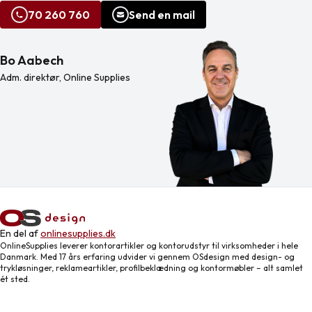
70 260 760
Send en mail
Bo Aabech
Adm. direktør, Online Supplies
En del af
onlinesupplies.dk
OnlineSupplies leverer kontorartikler og kontorudstyr til virksomheder i hele
Danmark. Med 17 års erfaring udvider vi gennem OSdesign med design- og
trykløsninger, reklameartikler, profilbeklædning og kontormøbler – alt samlet
ét sted.