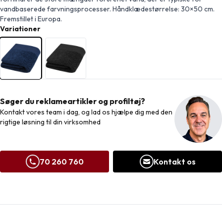
vandbaserede farvningsprocesser. Håndklædestørrelse: 30×50 cm.
Fremstillet i Europa.
Variationer
Søger du reklameartikler og profiltøj?
Kontakt vores team i dag, og lad os hjælpe dig med den
rigtige løsning til din virksomhed
70 260 760
Kontakt os