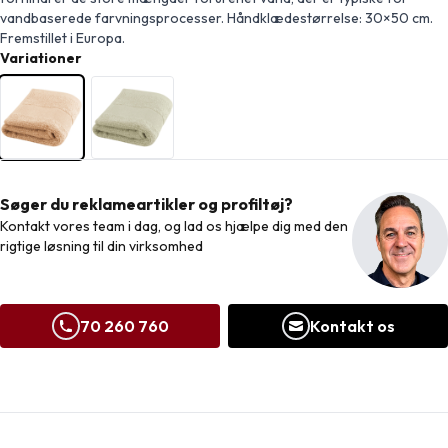
vandbaserede farvningsprocesser. Håndklædestørrelse: 30×50 cm.
Fremstillet i Europa.
Variationer
Søger du reklameartikler og profiltøj?
Kontakt vores team i dag, og lad os hjælpe dig med den
rigtige løsning til din virksomhed
70 260 760
Kontakt os