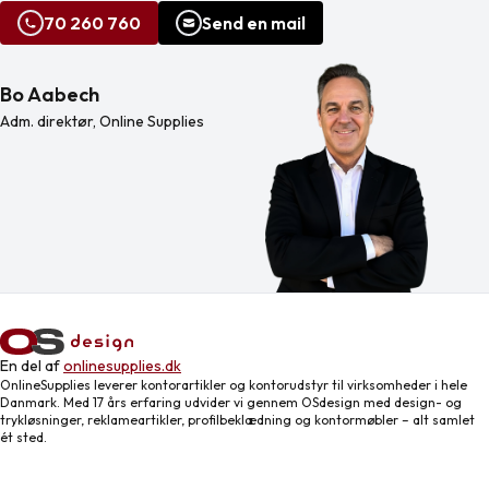
70 260 760
Send en mail
Bo Aabech
Adm. direktør, Online Supplies
En del af
onlinesupplies.dk
OnlineSupplies leverer kontorartikler og kontorudstyr til virksomheder i hele
Danmark. Med 17 års erfaring udvider vi gennem OSdesign med design- og
trykløsninger, reklameartikler, profilbeklædning og kontormøbler – alt samlet
ét sted.