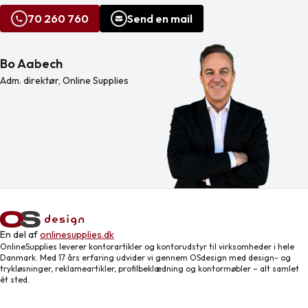
70 260 760
Send en mail
Bo Aabech
Adm. direktør, Online Supplies
En del af
onlinesupplies.dk
OnlineSupplies leverer kontorartikler og kontorudstyr til virksomheder i hele
Danmark. Med 17 års erfaring udvider vi gennem OSdesign med design- og
trykløsninger, reklameartikler, profilbeklædning og kontormøbler – alt samlet
ét sted.