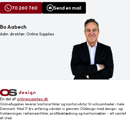
70 260 760
Send en mail
Bo Aabech
Adm. direktør, Online Supplies
En del af
onlinesupplies.dk
OnlineSupplies leverer kontorartikler og kontorudstyr til virksomheder i hele
Danmark. Med 17 års erfaring udvider vi gennem OSdesign med design- og
trykløsninger, reklameartikler, profilbeklædning og kontormøbler – alt samlet
ét sted.