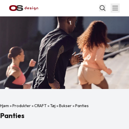
Hjem
»
Produkter
»
CRAFT
»
Tøj
»
Bukser
»
Panties
Panties