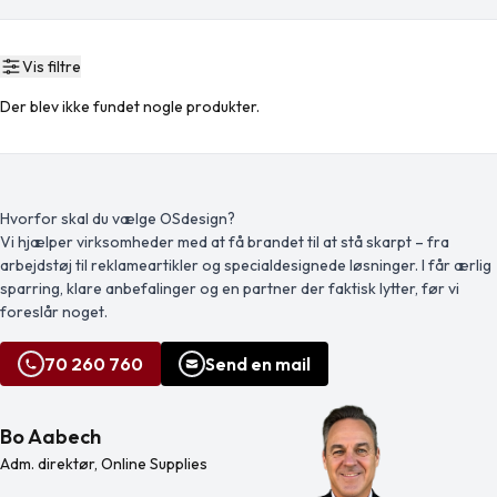
Vis filtre
Der blev ikke fundet nogle produkter.
Hvorfor skal du vælge OSdesign?
Vi hjælper virksomheder med at få brandet til at stå skarpt – fra
arbejdstøj til reklameartikler og specialdesignede løsninger. I får ærlig
sparring, klare anbefalinger og en partner der faktisk lytter, før vi
foreslår noget.
70 260 760
Send en mail
Bo Aabech
Adm. direktør, Online Supplies