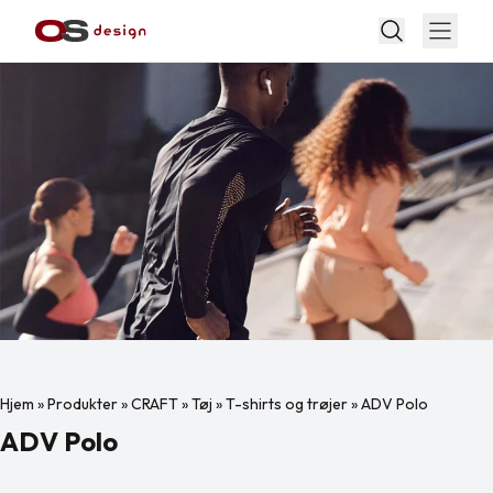
Hjem
»
Produkter
»
CRAFT
»
Tøj
»
T-shirts og trøjer
»
ADV Polo
ADV Polo