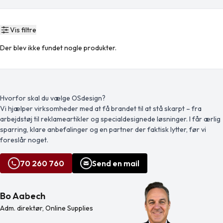
Vis filtre
Der blev ikke fundet nogle produkter.
Hvorfor skal du vælge OSdesign?
Vi hjælper virksomheder med at få brandet til at stå skarpt – fra
arbejdstøj til reklameartikler og specialdesignede løsninger. I får ærlig
sparring, klare anbefalinger og en partner der faktisk lytter, før vi
foreslår noget.
70 260 760
Send en mail
Bo Aabech
Adm. direktør, Online Supplies