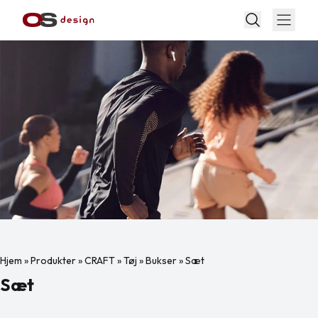
Hjem
»
Produkter
»
CRAFT
»
Tøj
»
Bukser
»
Sæt
Sæt