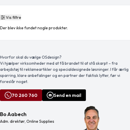
Vis filtre
Der blev ikke fundet nogle produkter.
Hvorfor skal du vælge OSdesign?
Vi hjælper virksomheder med at få brandet til at stå skarpt – fra
arbejdstøj til reklameartikler og specialdesignede løsninger. I får ærlig
sparring, klare anbefalinger og en partner der faktisk lytter, før vi
foreslår noget.
70 260 760
Send en mail
Bo Aabech
Adm. direktør, Online Supplies