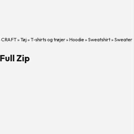
»
CRAFT
»
Tøj
»
T-shirts og trøjer
»
Hoodie
»
Sweatshirt
»
Sweater
ull Zip