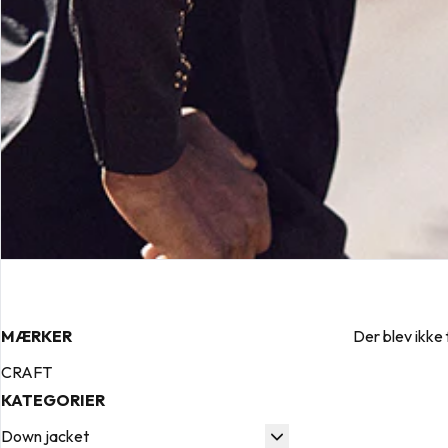
MÆRKER
Der blev ikke
CRAFT
KATEGORIER
Down jacket