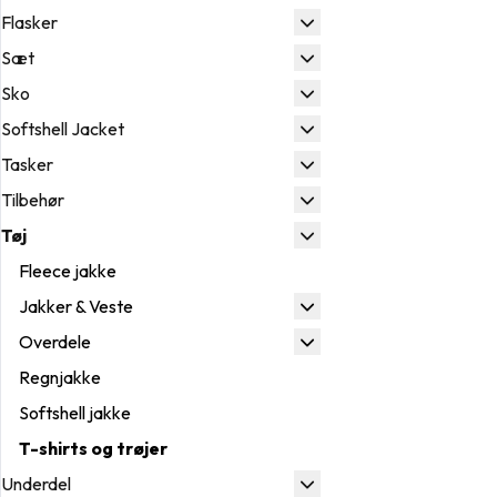
Flasker
Sæt
Sko
Softshell Jacket
Tasker
Tilbehør
Tøj
Fleece jakke
Jakker & Veste
Overdele
Regnjakke
Softshell jakke
T-shirts og trøjer
Underdel