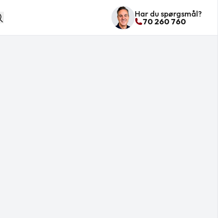
Har du spørgsmål?
70 260 760