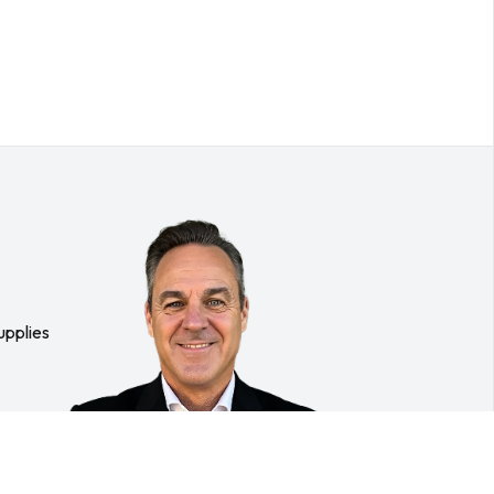
upplies