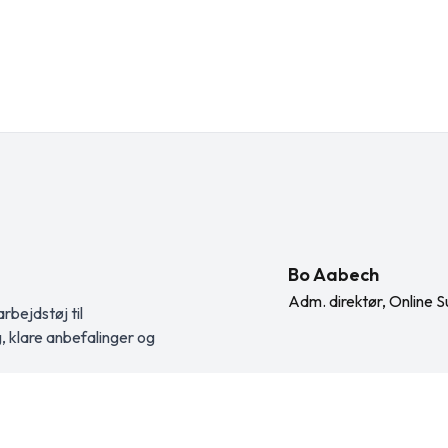
Bo Aabech
Adm. direktør, Online S
rbejdstøj til
g, klare anbefalinger og