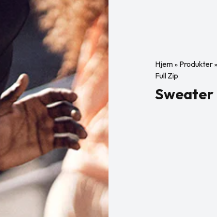
Hjem
»
Produkter
Full Zip
Sweater F