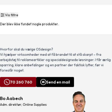
Vis filtre
Der blev ikke fundet nogle produkter.
Hvorfor skal du vælge OSdesign?
Vi hjælper virksomheder med at få brandet til at stå skarpt – fra
arbejdstøj til reklameartikler og specialdesignede løsninger. I får ærlig
sparring, klare anbefalinger og en partner der faktisk lytter, før vi
foreslår noget.
70 260 760
Send en mail
Bo Aabech
Adm. direktør, Online Supplies