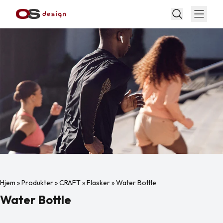
Hjem
»
Produkter
»
CRAFT
»
Flasker
»
Water Bottle
Water Bottle