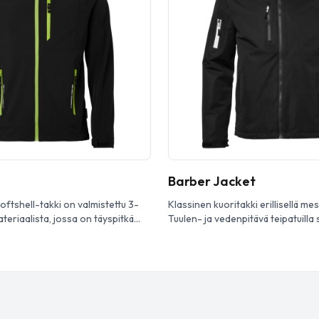
Barber Jacket
ftshell-takki on valmistettu 3-
Klassinen kuoritakki erillisellä me
teriaalista, jossa on täyspitkä
Tuulen- ja vedenpitävä teipatuilla 
ilista. Irrotettava ja säädettävä
Säädettävät hihansuut, kaksi sivut
a yksityiskohtia, rintatasku sekä
ja tasku oikeassa hihassa. Säädet
lista etutaskua. Säädettävät
voidaan irrottaa.
massa kiristysnauha. Sopii
ativiin työolosuhteisiin. Top Swede
akki on monikäyttöinen ja kestävä
a teollisuusalan ammatt ilaisille.