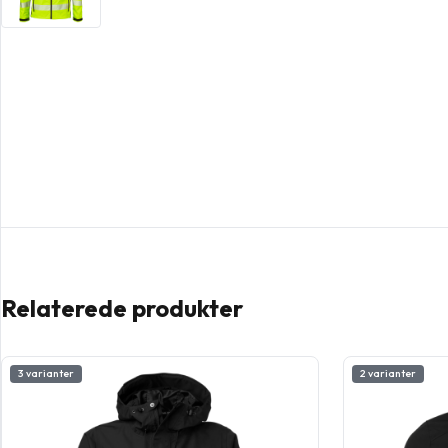
Relaterede produkter
3 varianter
2 varianter