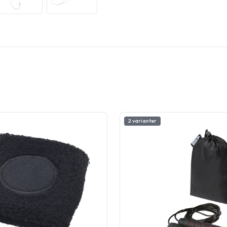
2 varianter