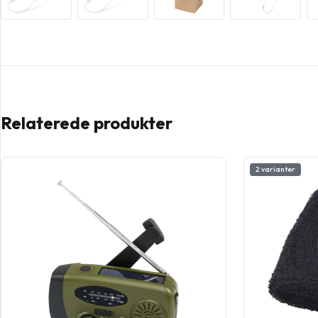
Relaterede produkter
2 varianter