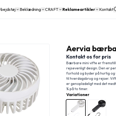
rbejdstøj
Beklædning
CRAFT
Reklameartikler
Kontakt
Aervia bærbar
Kontakt os for pris
Bærbare mini vifte er fremstil
rejsevenligt design. Den er per
forhold og byder på hurtig og
til hverdagsbrug og rejser. Vifte
er genopladeligt med det medf
% på to timer.
Variationer