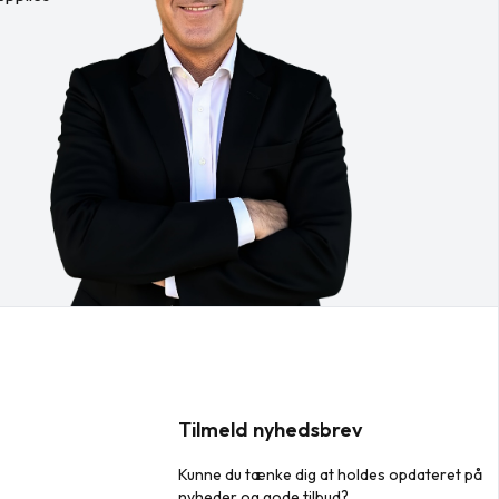
Tilmeld nyhedsbrev
Kunne du tænke dig at holdes opdateret på
nyheder og gode tilbud?