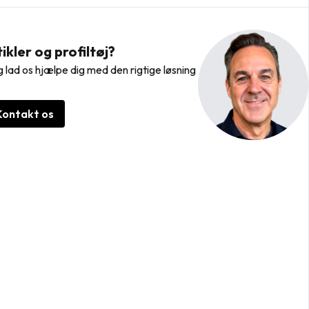
kler og profiltøj?
 lad os hjælpe dig med den rigtige løsning
Kontakt os