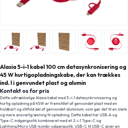
Alasia 5-i-1 kabel 100 cm datasynkronisering og
45 W hurtigopladningskabe, der kan trækkes
ind. l i genvundet plast og alumin
Kontakt os for pris
Dette udtrækkelige Alasia kabel med 5-i-1 datasynkronisering og
hurtig opladning på 45W er fremstillet af genvundet plast med en
holdbart og stilfuld del af genvundet aluminium, som gør det til en slank
og mere ansvarlig løsning til opladning. Dette kabel har USB-A og
Type-C indgangsstik kombineret med et 2-i-1 Type-C og
Lightning/Micro USB-kombi-udgangsstik. USB-C til USB-C giver en