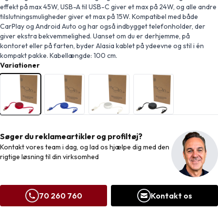
effekt på max 45W, USB-A til USB-C giver et max på 24W, og alle andre
tilslutningsmuligheder giver et max på 15W. Kompatibel med både
CarPlay og Android Auto og har også indbygget telefonholder, der
giver ekstra bekvemmelighed. Uanset om du er derhjemme, på
kontoret eller på farten, byder Alasia kablet på ydeevne og stil i én
kompakt pakke. Kabellængde: 100 cm.
Variationer
Søger du reklameartikler og profiltøj?
Kontakt vores team i dag, og lad os hjælpe dig med den
rigtige løsning til din virksomhed
70 260 760
Kontakt os