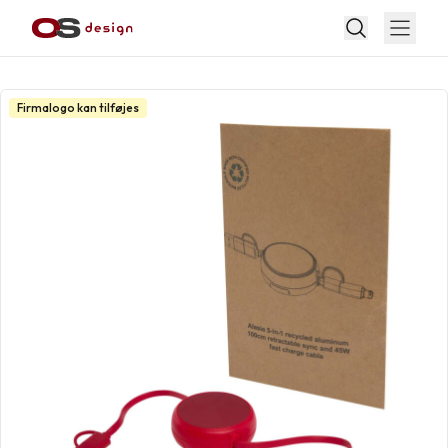
Firmalogo kan tilføjes