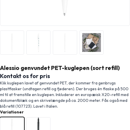
Alessio genvundet PET-kuglepen (sort refill)
Kontakt os for pris
Klik kuglepen lavet af genvundet PET, der kommer fra genbrugs
plastflasker (undtagen refill og fjederen). Der bruges én flaske på 500
ml til at fremstille en kuglepen. Inkluderer en europæisk X20-refill med
dokumentblæk og en skrivelængde på ca. 2000 meter. Fås også med
blå refill (107723). Lavet i Italien.
Variationer