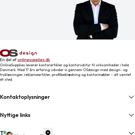
En del af
onlinesupplies.dk
OnlineSupplies leverer kontorartikler og kontorudstyr til virksomheder i hele
Danmark. Med 17 års erfaring udvider vi gennem OSdesign med design- og
trykløsninger, reklameartikler, profilbeklædning og kontormøbler – alt samlet
ét sted.
Kontaktoplysninger
Nyttige links
Tilmeld nyhedsbrev
ngelser