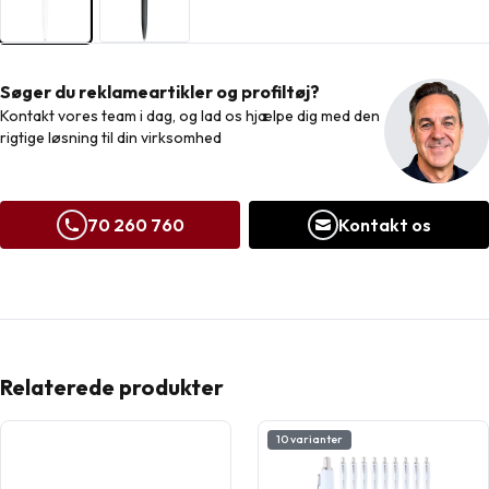
Søger du reklameartikler og profiltøj?
Kontakt vores team i dag, og lad os hjælpe dig med den
rigtige løsning til din virksomhed
70 260 760
Kontakt os
Relaterede produkter
10 varianter