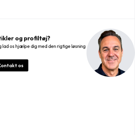
kler og profiltøj?
 lad os hjælpe dig med den rigtige løsning
Kontakt os