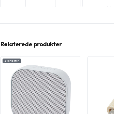
Relaterede produkter
2 varianter