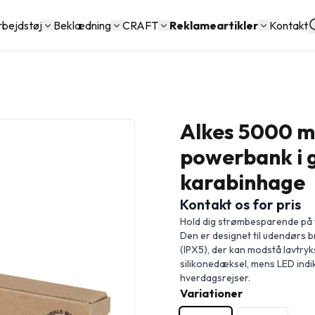
rbejdstøj
Beklædning
CRAFT
Reklameartikler
Kontakt
Alkes 5000 m
powerbank i 
karabinhage
Kontakt os for pris
Hold dig strømbesparende på 
Den er designet til udendørs 
(IPX5), der kan modstå lavtry
silikonedæksel, mens LED indik
hverdagsrejser.
Variationer