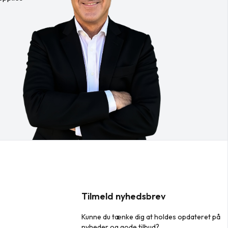
Tilmeld nyhedsbrev
Kunne du tænke dig at holdes opdateret på
nyheder og gode tilbud?