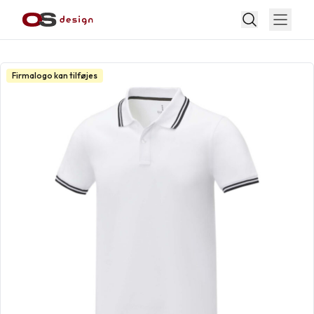
Firmalogo kan tilføjes