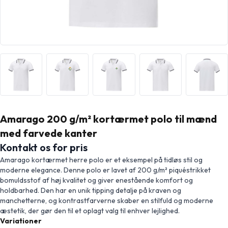
Amarago 200 g/m² kortærmet polo til mænd
med farvede kanter
Kontakt os for pris
Amarago kortærmet herre polo er et eksempel på tidløs stil og
moderne elegance. Denne polo er lavet af 200 g/m² piquéstrikket
bomuldsstof af høj kvalitet og giver enestående komfort og
holdbarhed. Den har en unik tipping detalje på kraven og
manchetterne, og kontrastfarverne skaber en stilfuld og moderne
æstetik, der gør den til et oplagt valg til enhver lejlighed.
Variationer