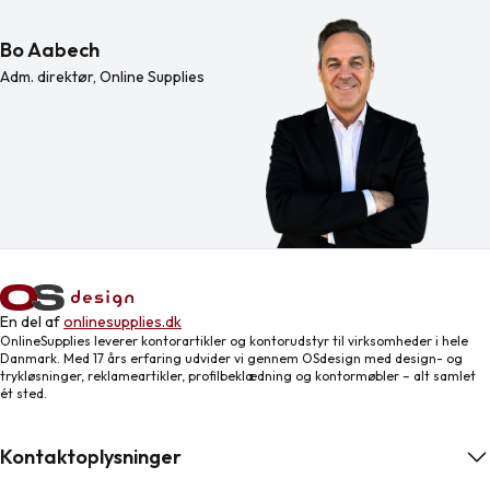
Bo Aabech
Adm. direktør, Online Supplies
En del af
onlinesupplies.dk
OnlineSupplies leverer kontorartikler og kontorudstyr til virksomheder i hele
Danmark. Med 17 års erfaring udvider vi gennem OSdesign med design- og
trykløsninger, reklameartikler, profilbeklædning og kontormøbler – alt samlet
ét sted.
Kontaktoplysninger