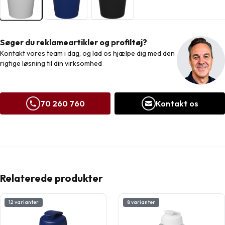
Søger du reklameartikler og profiltøj?
Kontakt vores team i dag, og lad os hjælpe dig med den
rigtige løsning til din virksomhed
70 260 760
Kontakt os
Relaterede produkter
12 varianter
8 varianter