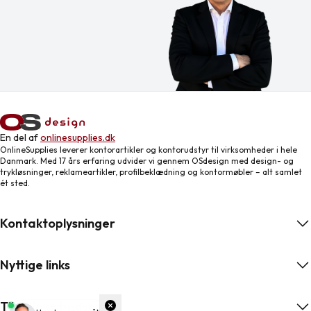
En del af
onlinesupplies.dk
OnlineSupplies leverer kontorartikler og kontorudstyr til virksomheder i hele
Danmark. Med 17 års erfaring udvider vi gennem OSdesign med design- og
trykløsninger, reklameartikler, profilbeklædning og kontormøbler – alt samlet
ét sted.
Kontaktoplysninger
Nyttige links
Tilmeld nyhedsbrev
ngelser