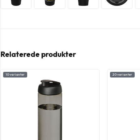
Relaterede produkter
10 varianter
20 varianter