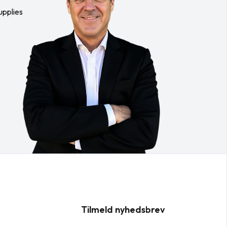
upplies
Tilmeld nyhedsbrev