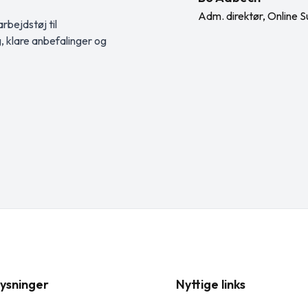
Adm. direktør, Online S
rbejdstøj til
g, klare anbefalinger og
ysninger
Nyttige links