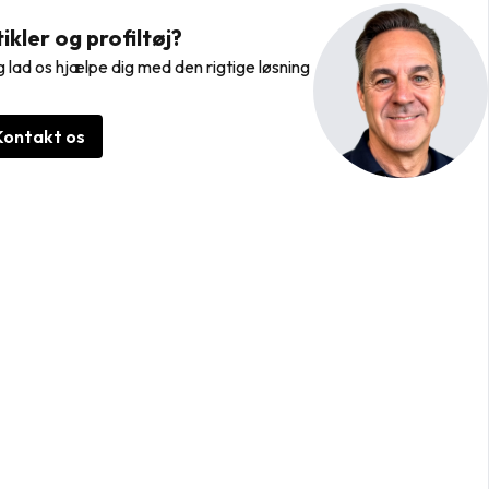
kler og profiltøj?
 lad os hjælpe dig med den rigtige løsning
Kontakt os