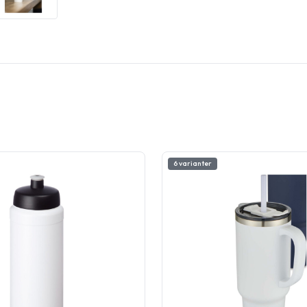
6 varianter