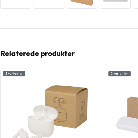
Relaterede produkter
2 varianter
2 varianter