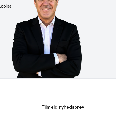
upplies
Tilmeld nyhedsbrev