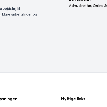
Adm. direktør, Online S
rbejdstøj til
g, klare anbefalinger og
ysninger
Nyttige links