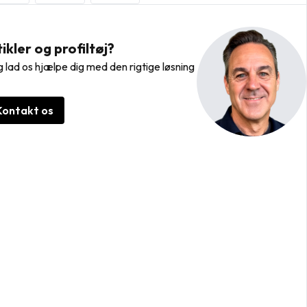
kler og profiltøj?
 lad os hjælpe dig med den rigtige løsning
Kontakt os