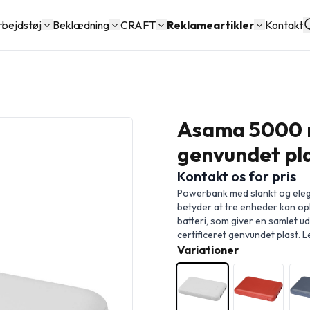
rbejdstøj
Beklædning
CRAFT
Reklameartikler
Kontakt
Asama 5000 
genvundet pl
Kontakt os for pris
Powerbank med slankt og elega
betyder at tre enheder kan o
batteri, som giver en samlet 
certificeret genvundet plast. 
Variationer