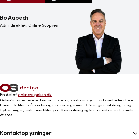
Bo Aabech
Adm. direktør, Online Supplies
En del af
onlinesupplies.dk
OnlineSupplies leverer kontorartikler og kontorudstyr til virksomheder i hele
Danmark. Med 17 års erfaring udvider vi gennem OSdesign med design- og
trykløsninger, reklameartikler, profilbeklædning og kontormøbler – alt samlet
ét sted.
Kontaktoplysninger