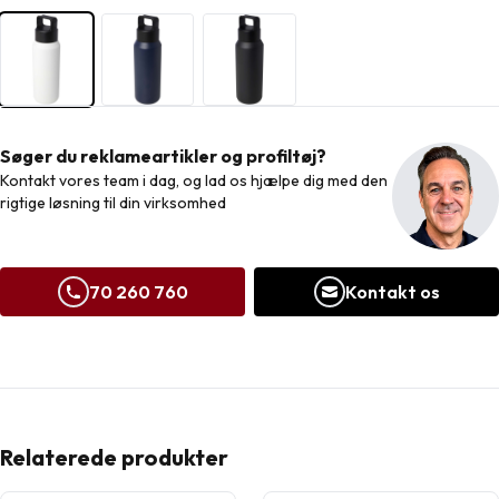
Søger du reklameartikler og profiltøj?
Kontakt vores team i dag, og lad os hjælpe dig med den
rigtige løsning til din virksomhed
70 260 760
Kontakt os
Relaterede produkter