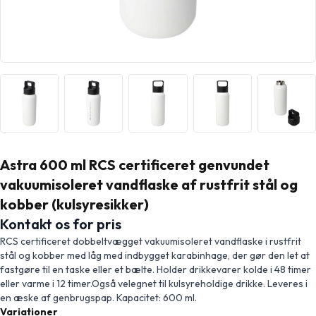
Astra 600 ml RCS certificeret genvundet
vakuumisoleret vandflaske af rustfrit stål og
kobber (kulsyresikker)
Kontakt os for pris
RCS certificeret dobbeltvægget vakuumisoleret vandflaske i rustfrit
stål og kobber med låg med indbygget karabinhage, der gør den let at
fastgøre til en taske eller et bælte. Holder drikkevarer kolde i 48 timer
eller varme i 12 timer.Også velegnet til kulsyreholdige drikke. Leveres i
en æske af genbrugspap. Kapacitet: 600 ml.
Variationer