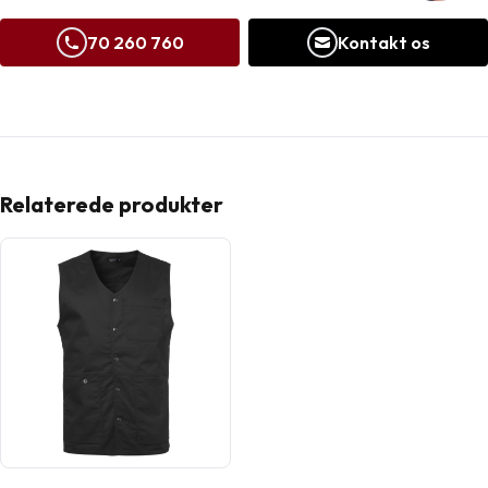
70 260 760
Kontakt os
Relaterede produkter