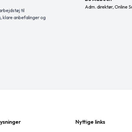
Adm. direktør, Online S
rbejdstøj til
g, klare anbefalinger og
ysninger
Nyttige links