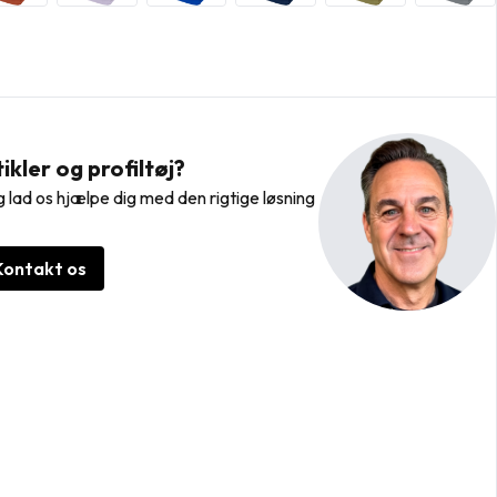
kler og profiltøj?
 lad os hjælpe dig med den rigtige løsning
Kontakt os