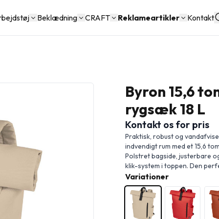
rbejdstøj
Beklædning
CRAFT
Reklameartikler
Kontakt
Byron 15,6 t
rygsæk 18 L
Kontakt os for pris
Praktisk, robust og vandafvis
indvendigt rum med et 15,6 to
Polstret bagside, justerbare 
klik-system i toppen. Den perf
Variationer