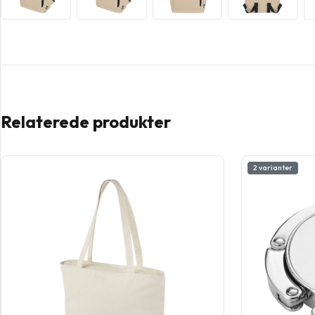
Relaterede produkter
2 varianter