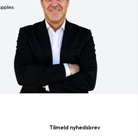
upplies
Tilmeld nyhedsbrev