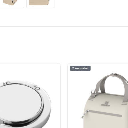
2 varianter