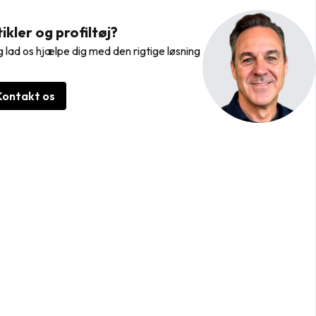
kler og profiltøj?
 lad os hjælpe dig med den rigtige løsning
Kontakt os