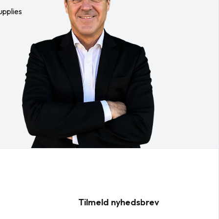
upplies
Tilmeld nyhedsbrev