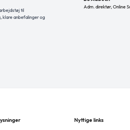
Adm. direktør, Online S
rbejdstøj til
g, klare anbefalinger og
ysninger
Nyttige links