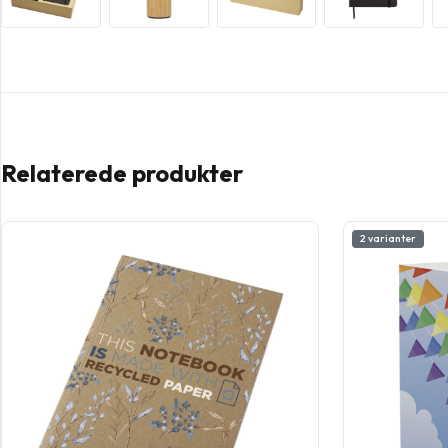
Relaterede produkter
2 varianter