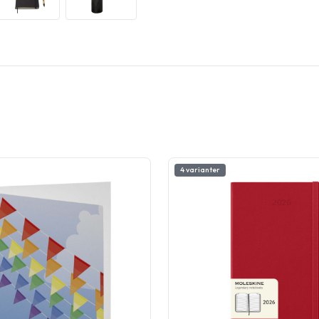
4 varianter