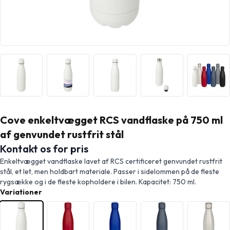
Cove enkeltvægget RCS vandflaske på 750 ml
af genvundet rustfrit stål
Kontakt os for pris
Enkeltvægget vandflaske lavet af RCS certificeret genvundet rustfrit
stål, et let, men holdbart materiale. Passer i sidelommen på de fleste
rygsække og i de fleste kopholdere i bilen. Kapacitet: 750 ml.
Variationer