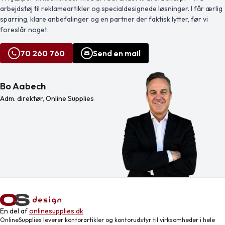
arbejdstøj til reklameartikler og specialdesignede løsninger. I får ærlig
sparring, klare anbefalinger og en partner der faktisk lytter, før vi
foreslår noget.
70 260 760
Send en mail
Bo Aabech
Adm. direktør, Online Supplies
En del af
onlinesupplies.dk
OnlineSupplies leverer kontorartikler og kontorudstyr til virksomheder i hele