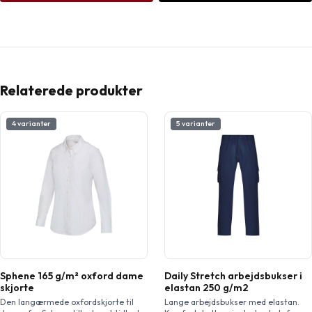
Relaterede produkter
4 varianter
5 varianter
Sphene 165 g/m² oxford dame
Daily Stretch arbejdsbukser i
skjorte
elastan 250 g/m2
Den langærmede oxfordskjorte til
Lange arbejdsbukser med elastan.