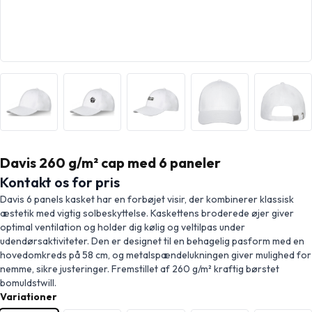
Davis 260 g/m² cap med 6 paneler
Kontakt os for pris
Davis 6 panels kasket har en forbøjet visir, der kombinerer klassisk
æstetik med vigtig solbeskyttelse. Kaskettens broderede øjer giver
optimal ventilation og holder dig kølig og veltilpas under
udendørsaktiviteter. Den er designet til en behagelig pasform med en
hovedomkreds på 58 cm, og metalspændelukningen giver mulighed for
nemme, sikre justeringer. Fremstillet af 260 g/m² kraftig børstet
bomuldstwill.
Variationer