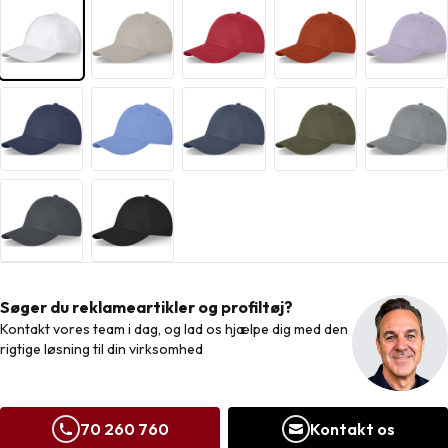
Søger du reklameartikler og profiltøj?
Kontakt vores team i dag, og lad os hjælpe dig med den
rigtige løsning til din virksomhed
70 260 760
Kontakt os