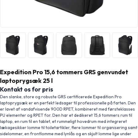
Expedition Pro 15,6 tommers GRS genvundet
laptoprygsæk 25 l
Kontakt os for pris
Den slanke, store og robuste GRS certificerede Expedition Pro
laptoprygsæk er en perfekt ledsager til professionelle på farten. Den
er lavet af vandafvisende 900D RPET, kombineret med førsteklasses
PU elementer og RPET for. Den har et dedikeret 15,6 tommers rum til
laptop, en rum til en tablet, et rummeligt hovedrum med integreret
lækagesikker lomme til toiletartikler, flere lommer til organisering samt
sidelommer, en frontlomme med lynlås og en skjult lomme lige under