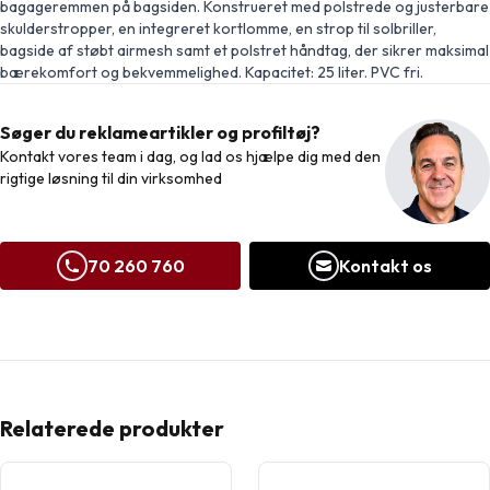
bagageremmen på bagsiden. Konstrueret med polstrede og justerbare
skulderstropper, en integreret kortlomme, en strop til solbriller,
bagside af støbt airmesh samt et polstret håndtag, der sikrer maksimal
bærekomfort og bekvemmelighed. Kapacitet: 25 liter. PVC fri.
Søger du reklameartikler og profiltøj?
Kontakt vores team i dag, og lad os hjælpe dig med den
rigtige løsning til din virksomhed
70 260 760
Kontakt os
Relaterede produkter