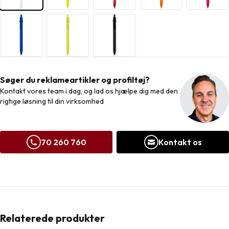
Søger du reklameartikler og profiltøj?
Kontakt vores team i dag, og lad os hjælpe dig med den
rigtige løsning til din virksomhed
70 260 760
Kontakt os
Relaterede produkter