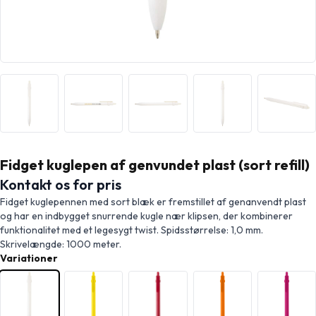
Fidget kuglepen af genvundet plast (sort refill)
Kontakt os for pris
Fidget kuglepennen med sort blæk er fremstillet af genanvendt plast
og har en indbygget snurrende kugle nær klipsen, der kombinerer
funktionalitet med et legesygt twist. Spidsstørrelse: 1,0 mm.
Skrivelængde: 1000 meter.
Variationer