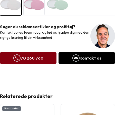
Søger du reklameartikler og profiltøj?
Kontakt vores team i dag, og lad os hjælpe dig med den
rigtige løsning til din virksomhed
70 260 760
Kontakt os
Relaterede produkter
5 varianter