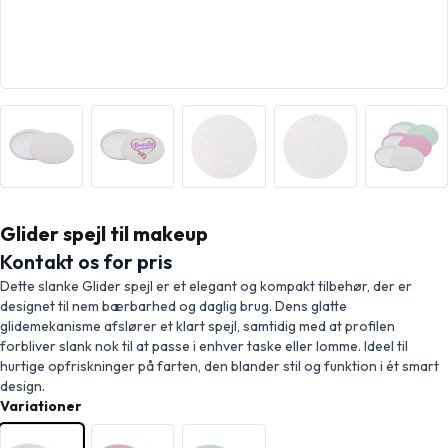
Glider spejl til makeup
Kontakt os for pris
Dette slanke Glider spejl er et elegant og kompakt tilbehør, der er
designet til nem bærbarhed og daglig brug. Dens glatte
glidemekanisme afslører et klart spejl, samtidig med at profilen
forbliver slank nok til at passe i enhver taske eller lomme. Ideel til
hurtige opfriskninger på farten, den blander stil og funktion i ét smart
design.
Variationer