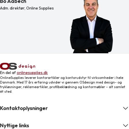
Bo Aabech
Adm. direktør, Online Supplies
En del af
onlinesupplies.dk
OnlineSupplies leverer kontorartikler og kontorudstyr til virksomheder i hele
Danmark. Med 17 års erfaring udvider vi gennem OSdesign med design- og
trykløsninger, reklameartikler, profilbeklædning og kontormøbler – alt samlet
ét sted.
Kontaktoplysninger
Nyttige links