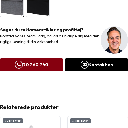
Søger du reklameartikler og profiltøj?
Kontakt vores team i dag, og lad os hjælpe dig med den
rigtige løsning til din virksomhed
70 260 760
Kontakt os
Relaterede produkter
7 varianter
3 varianter