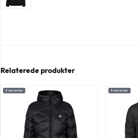
Relaterede produkter
3 varianter
5 varianter