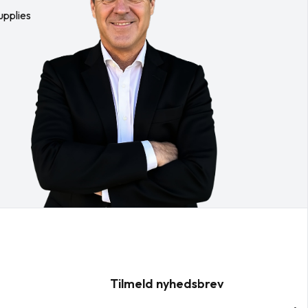
upplies
Tilmeld nyhedsbrev