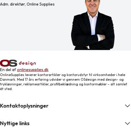
Adm. direktør, Online Supplies
En del af
onlinesupplies.dk
OnlineSupplies leverer kontorartikler og kontorudstyr til virksomheder i hele
Danmark. Med 17 års erfaring udvider vi gennem OSdesign med design- og
trykløsninger, reklameartikler, profilbeklædning og kontormøbler – alt samlet
ét sted.
Kontaktoplysninger
Nyttige links