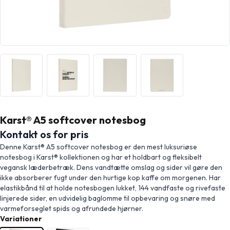
Karst® A5 softcover notesbog
Kontakt os for pris
Denne Karst® A5 softcover notesbog er den mest luksuriøse
notesbog i Karst® kollektionen og har et holdbart og fleksibelt
vegansk læderbetræk. Dens vandtætte omslag og sider vil gøre den
ikke absorberer fugt under den hurtige kop kaffe om morgenen. Har
elastikbånd til at holde notesbogen lukket, 144 vandfaste og rivefaste
linjerede sider, en udvidelig baglomme til opbevaring og snøre med
varmeforseglet spids og afrundede hjørner.
Variationer