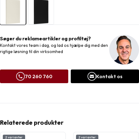
Søger du reklameartikler og profiltøj?
Kontakt vores team i dag, og lad os hjælpe dig med den
rigtige løsning til din virksomhed
70 260 760
Kontakt os
Relaterede produkter
2 varianter
2 varianter