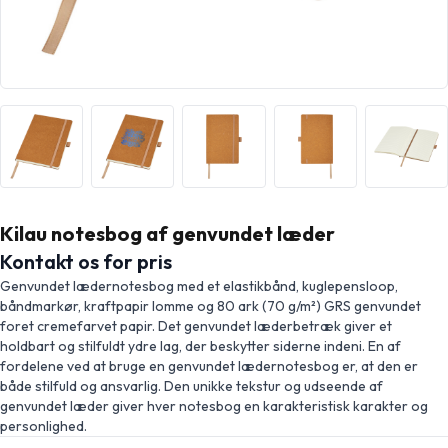
Kilau notesbog af genvundet læder
Kontakt os for pris
Genvundet lædernotesbog med et elastikbånd, kuglepensloop,
båndmarkør, kraftpapir lomme og 80 ark (70 g/m²) GRS genvundet
foret cremefarvet papir. Det genvundet læderbetræk giver et
holdbart og stilfuldt ydre lag, der beskytter siderne indeni. En af
fordelene ved at bruge en genvundet lædernotesbog er, at den er
både stilfuld og ansvarlig. Den unikke tekstur og udseende af
genvundet læder giver hver notesbog en karakteristisk karakter og
personlighed.