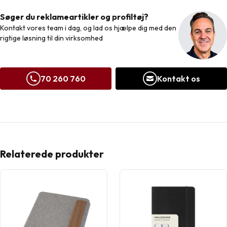
Søger du reklameartikler og profiltøj?
Kontakt vores team i dag, og lad os hjælpe dig med den
rigtige løsning til din virksomhed
70 260 760
Kontakt os
Relaterede produkter