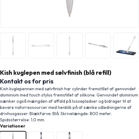
Kish kuglepen med sølvfinish (blå refill)
Kontakt os for pris
Kish kuglepennen med sølvfinish har cylinder fremstillet af genvundet
aluminium med touch stylus fremstillet af silikone. Genvundet aluminium
sænker også mængden af affald på lossepladser og bidrager til at
bevare naturressourcer med henblik på at sænke udledningerne af
drivhusgasser. Blækfarve: Blå. Skrivelængde: 800 meter.
Spidsstørrelse: 1,0 mm.
Variationer