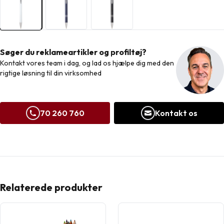
Søger du reklameartikler og profiltøj?
Kontakt vores team i dag, og lad os hjælpe dig med den
rigtige løsning til din virksomhed
70 260 760
Kontakt os
Relaterede produkter