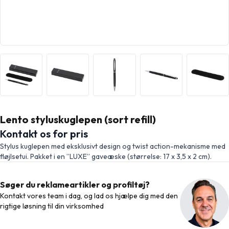
Lento styluskuglepen (sort refill)
Kontakt os for pris
Stylus kuglepen med eksklusivt design og twist action-mekanisme med
fløjlsetui. Pakket i en ”LUXE” gaveæske (størrelse: 17 x 3,5 x 2 cm).
Søger du reklameartikler og profiltøj?
Kontakt vores team i dag, og lad os hjælpe dig med den
rigtige løsning til din virksomhed