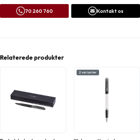
70 260 760
Kontakt os
Relaterede produkter
2 varianter