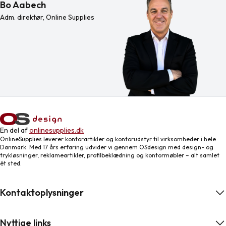
Bo Aabech
Adm. direktør, Online Supplies
En del af
onlinesupplies.dk
OnlineSupplies leverer kontorartikler og kontorudstyr til virksomheder i hele
Danmark. Med 17 års erfaring udvider vi gennem OSdesign med design- og
trykløsninger, reklameartikler, profilbeklædning og kontormøbler – alt samlet
ét sted.
Kontaktoplysninger
Nyttige links