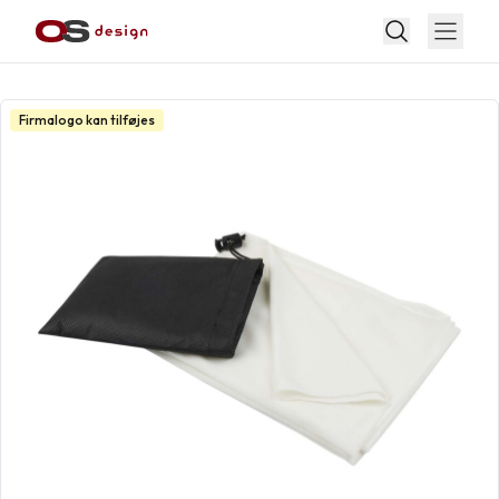
Firmalogo kan tilføjes