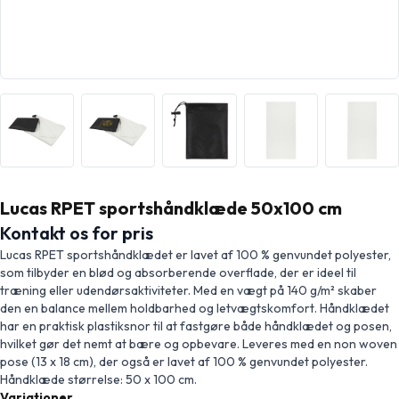
Lucas RPET sportshåndklæde 50x100 cm
Kontakt os for pris
Lucas RPET sportshåndklædet er lavet af 100 % genvundet polyester,
som tilbyder en blød og absorberende overflade, der er ideel til
træning eller udendørsaktiviteter. Med en vægt på 140 g/m² skaber
den en balance mellem holdbarhed og letvægtskomfort. Håndklædet
har en praktisk plastiksnor til at fastgøre både håndklædet og posen,
hvilket gør det nemt at bære og opbevare. Leveres med en non woven
pose (13 x 18 cm), der også er lavet af 100 % genvundet polyester.
Håndklæde størrelse: 50 x 100 cm.
Variationer