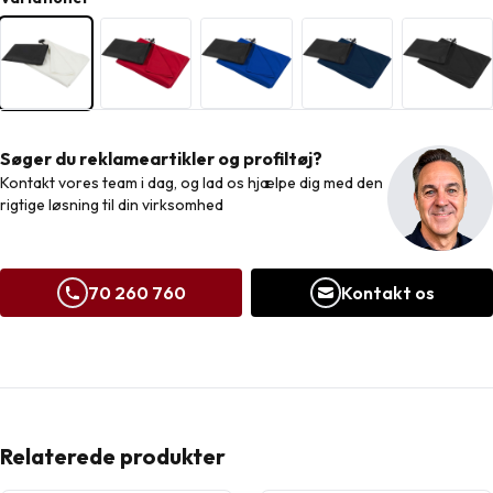
Søger du reklameartikler og profiltøj?
Kontakt vores team i dag, og lad os hjælpe dig med den
rigtige løsning til din virksomhed
70 260 760
Kontakt os
Relaterede produkter