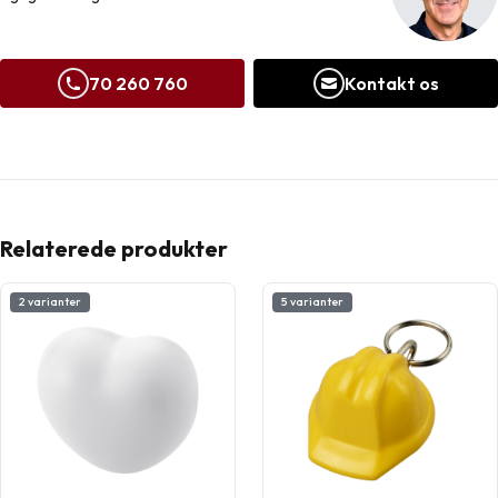
70 260 760
Kontakt os
Relaterede produkter
2 varianter
5 varianter