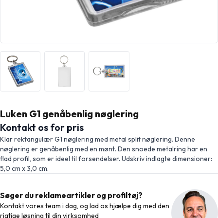
Luken G1 genåbenlig nøglering
Kontakt os for pris
Klar rektangulær G1 nøglering med metal split nøglering. Denne
nøglering er genåbenlig med en mønt. Den snoede metalring har en
flad profil, som er ideel til forsendelser. Udskriv indlagte dimensioner:
5,0 cm x 3,0 cm.
Søger du reklameartikler og profiltøj?
Kontakt vores team i dag, og lad os hjælpe dig med den
rigtige løsning til din virksomhed