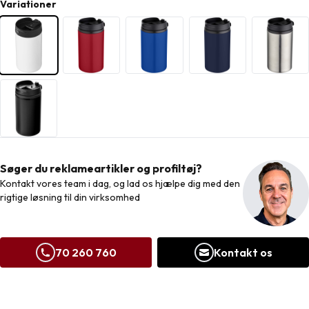
Variationer
Søger du reklameartikler og profiltøj?
Kontakt vores team i dag, og lad os hjælpe dig med den
rigtige løsning til din virksomhed
70 260 760
Kontakt os