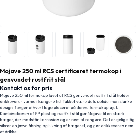
Mojave 250 ml RCS certificeret termokop i
genvundet rustfrit stål
Kontakt os for pris
Mojave 250 ml termokop lavet af RCS genvundet rustfrit stål holder
drikkevarer varme i længere tid. Takket være dets solide, men slanke
design, fanger ethvert logo placeret på denne termokop øjet.
Kombinationen af PP plast og rustfrit stål gør Mojave til en stærk
bæger, der modstår korrosion og er nem at rengøre. Det drejelige låg
sikrer en jævn åbning og lukning af bægeret, og gør drikkevaren nem
at drikke.