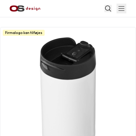
Firmalogo kan tilføjes