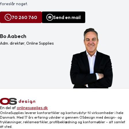
foreslår noget.
70 260 760
Send en mail
Bo Aabech
Adm. direktør, Online Supplies
En del af
onlinesupplies.dk
OnlineSupplies leverer kontorartikler og kontorudstyr til virksomheder i hele
Danmark. Med 17 års erfaring udvider vi gennem OSdesign med design- og
trykløsninger, reklameartikler, profilbeklædning og kontormøbler – alt samlet
ét sted.