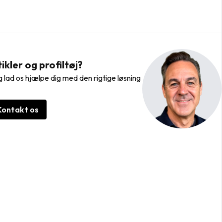
kler og profiltøj?
 lad os hjælpe dig med den rigtige løsning
Kontakt os