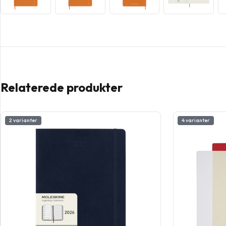
Relaterede produkter
2 varianter
4 varianter