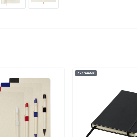
6 varianter