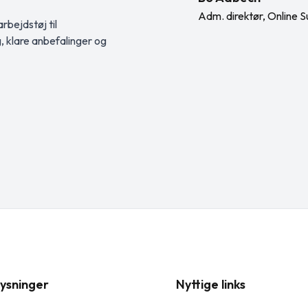
Adm. direktør, Online S
rbejdstøj til
g, klare anbefalinger og
ysninger
Nyttige links