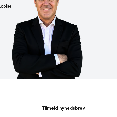
upplies
Tilmeld nyhedsbrev