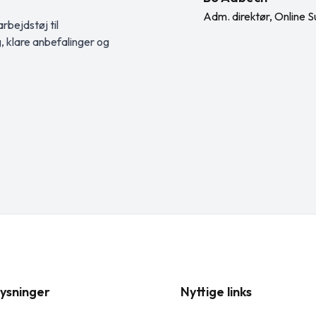
Adm. direktør, Online S
rbejdstøj til
g, klare anbefalinger og
ysninger
Nyttige links