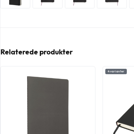
Relaterede produkter
4 varianter