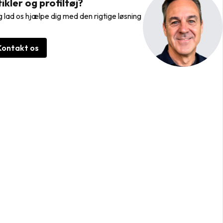
kler og profiltøj?
 lad os hjælpe dig med den rigtige løsning
Kontakt os