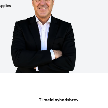
upplies
Tilmeld nyhedsbrev