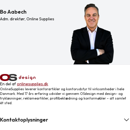
Bo Aabech
Adm. direktør, Online Supplies
En del af
onlinesupplies.dk
OnlineSupplies leverer kontorartikler og kontorudstyr til virksomheder i hele
Danmark. Med 17 års erfaring udvider vi gennem OSdesign med design- og
trykløsninger, reklameartikler, profilbeklædning og kontormøbler – alt samlet
ét sted.
Kontaktoplysninger