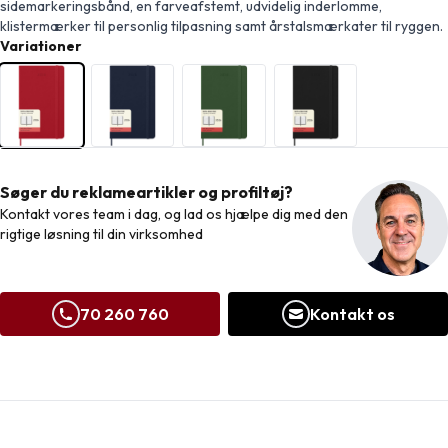
sidemarkeringsbånd, en farveafstemt, udvidelig inderlomme,
klistermærker til personlig tilpasning samt årstalsmærkater til ryggen.
Variationer
Søger du reklameartikler og profiltøj?
Kontakt vores team i dag, og lad os hjælpe dig med den
rigtige løsning til din virksomhed
70 260 760
Kontakt os