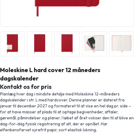
Moleskine L hard cover 12 måneders
dagskalender
Kontakt os for pris
Planlæg hver dag i mindste detalje med Moleskine 12-måneders
dagskalender i str. L med hardcover. Denne planner er dateret fra
januar til december 2027 og formateret til at vise en hel dag pr. side –
for at have masser af plads til at optage begivenheder, aftaler,
gøremål, påmindelser og planer. I løbet af året vokser den til at blive en
dag-for-dag fysisk registrering af alt, der er opnået. Har
elfenbensfarvet syrefrit papir, sort elastisk lukning,