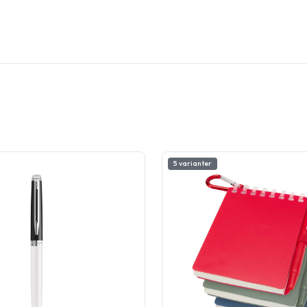
5 varianter