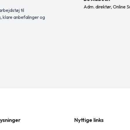
Adm. direktør, Online S
rbejdstøj til
g, klare anbefalinger og
ysninger
Nyttige links