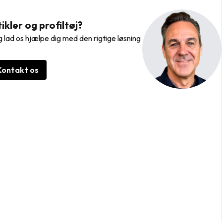
kler og profiltøj?
 lad os hjælpe dig med den rigtige løsning
Kontakt os