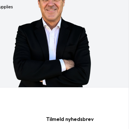
upplies
Tilmeld nyhedsbrev