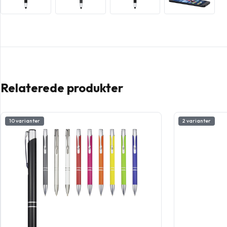
Relaterede produkter
10 varianter
2 varianter