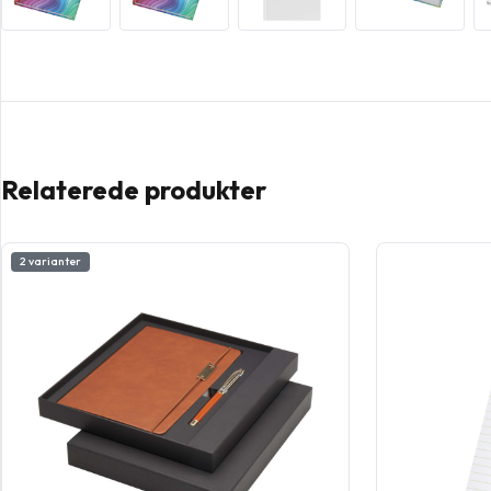
Relaterede produkter
2 varianter