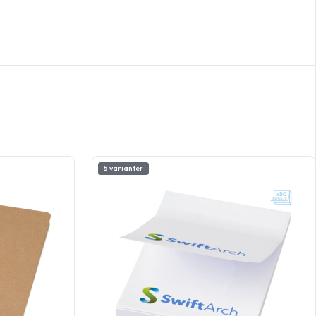
5 varianter