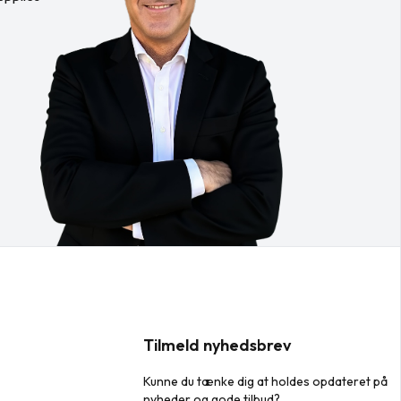
Tilmeld nyhedsbrev
Kunne du tænke dig at holdes opdateret på
nyheder og gode tilbud?