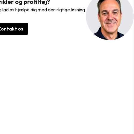
kler og profiltøj?
 lad os hjælpe dig med den rigtige løsning
Kontakt os