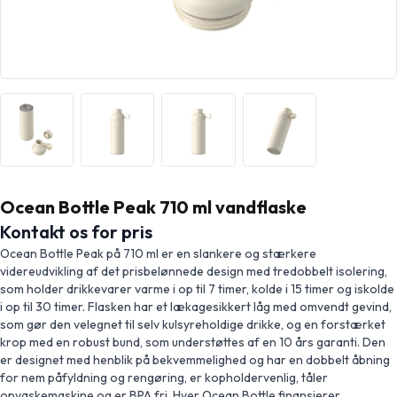
Ocean Bottle Peak 710 ml vandflaske
Kontakt os for pris
Ocean Bottle Peak på 710 ml er en slankere og stærkere
videreudvikling af det prisbelønnede design med tredobbelt isolering,
som holder drikkevarer varme i op til 7 timer, kolde i 15 timer og iskolde
i op til 30 timer. Flasken har et lækagesikkert låg med omvendt gevind,
som gør den velegnet til selv kulsyreholdige drikke, og en forstærket
krop med en robust bund, som understøttes af en 10 års garanti. Den
er designet med henblik på bekvemmelighed og har en dobbelt åbning
for nem påfyldning og rengøring, er kopholdervenlig, tåler
opvaskemaskine og er BPA fri. Hver Ocean Bottle finansierer