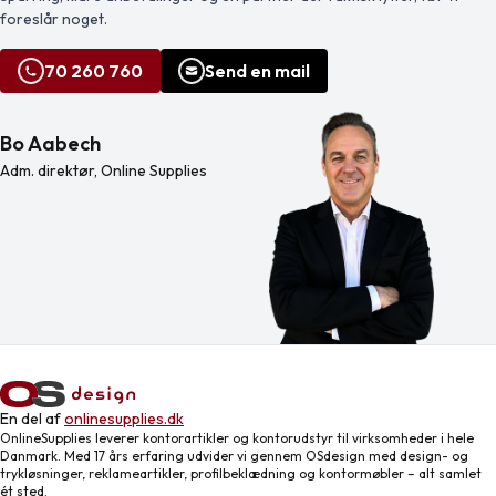
foreslår noget.
70 260 760
Send en mail
Bo Aabech
Adm. direktør, Online Supplies
En del af
onlinesupplies.dk
OnlineSupplies leverer kontorartikler og kontorudstyr til virksomheder i hele
Danmark. Med 17 års erfaring udvider vi gennem OSdesign med design- og
trykløsninger, reklameartikler, profilbeklædning og kontormøbler – alt samlet
ét sted.