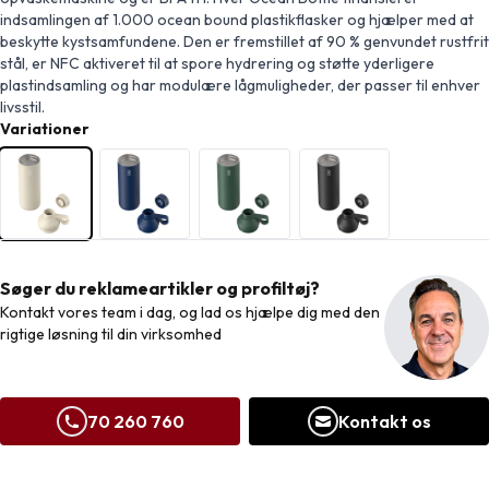
indsamlingen af 1.000 ocean bound plastikflasker og hjælper med at
beskytte kystsamfundene. Den er fremstillet af 90 % genvundet rustfrit
stål, er NFC aktiveret til at spore hydrering og støtte yderligere
plastindsamling og har modulære lågmuligheder, der passer til enhver
livsstil.
Variationer
Søger du reklameartikler og profiltøj?
Kontakt vores team i dag, og lad os hjælpe dig med den
rigtige løsning til din virksomhed
70 260 760
Kontakt os