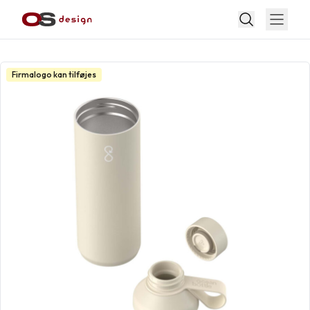
Firmalogo kan tilføjes