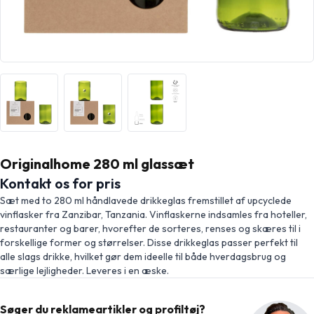
Originalhome 280 ml glassæt
Kontakt os for pris
Sæt med to 280 ml håndlavede drikkeglas fremstillet af upcyclede
vinflasker fra Zanzibar, Tanzania. Vinflaskerne indsamles fra hoteller,
restauranter og barer, hvorefter de sorteres, renses og skæres til i
forskellige former og størrelser. Disse drikkeglas passer perfekt til
alle slags drikke, hvilket gør dem ideelle til både hverdagsbrug og
særlige lejligheder. Leveres i en æske.
Søger du reklameartikler og profiltøj?