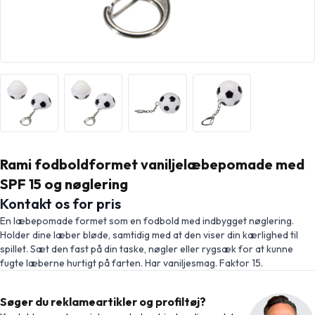
Rami fodboldformet vaniljelæbepomade med
SPF 15 og nøglering
Kontakt os for pris
En læbepomade formet som en fodbold med indbygget nøglering.
Holder dine læber bløde, samtidig med at den viser din kærlighed til
spillet. Sæt den fast på din taske, nøgler eller rygsæk for at kunne
fugte læberne hurtigt på farten. Har vaniljesmag. Faktor 15.
Søger du reklameartikler og profiltøj?