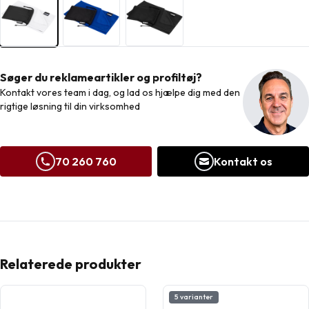
Søger du reklameartikler og profiltøj?
Kontakt vores team i dag, og lad os hjælpe dig med den
rigtige løsning til din virksomhed
70 260 760
Kontakt os
Relaterede produkter
5 varianter