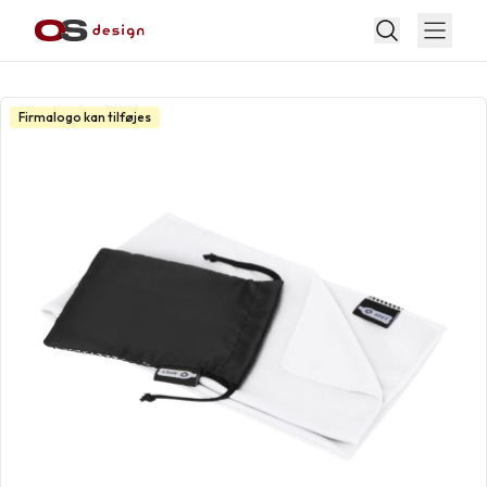
Firmalogo kan tilføjes