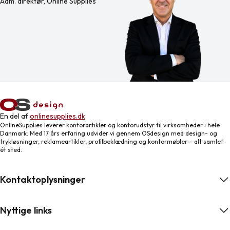
Adm. direktør, Online Supplies
En del af
onlinesupplies.dk
OnlineSupplies leverer kontorartikler og kontorudstyr til virksomheder i hele
Danmark. Med 17 års erfaring udvider vi gennem OSdesign med design- og
trykløsninger, reklameartikler, profilbeklædning og kontormøbler – alt samlet
ét sted.
Kontaktoplysninger
Nyttige links