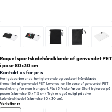
Raquel sportskølehåndklæde af genvundet PET
i pose 80x30 cm
Kontakt os for pris
Hurtigabsorberende, hurtigtørrende og vaskbart håndklæde
fremstillet af genvundet PET. Leveres i en lille pose af genvundet PET
med lukning for nem transport. Fås i 5 friske farver. Stort trykareal på
posen (størrelse 15 x 11,5 cm). Tryk er også muligt på selve
kølehåndklædet (størrelse 80 x 30 cm).
Variationer