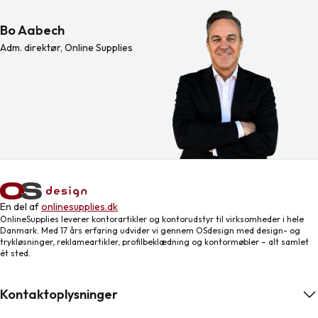
Bo Aabech
Adm. direktør, Online Supplies
En del af
onlinesupplies.dk
OnlineSupplies leverer kontorartikler og kontorudstyr til virksomheder i hele
Danmark. Med 17 års erfaring udvider vi gennem OSdesign med design- og
trykløsninger, reklameartikler, profilbeklædning og kontormøbler – alt samlet
ét sted.
Kontaktoplysninger