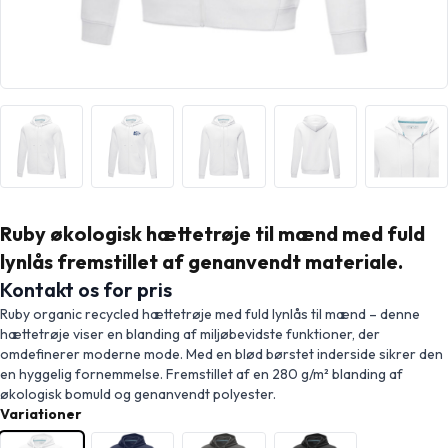
Ruby økologisk hættetrøje til mænd med fuld
lynlås fremstillet af genanvendt materiale.
Kontakt os for pris
Ruby organic recycled hættetrøje med fuld lynlås til mænd – denne
hættetrøje viser en blanding af miljøbevidste funktioner, der
omdefinerer moderne mode. Med en blød børstet inderside sikrer den
en hyggelig fornemmelse. Fremstillet af en 280 g/m² blanding af
økologisk bomuld og genanvendt polyester.
Variationer