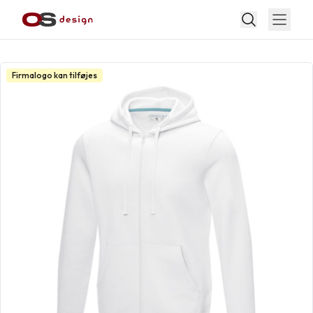
Firmalogo kan tilføjes