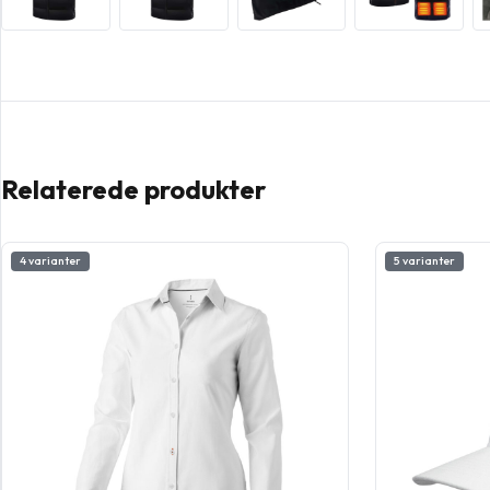
Relaterede produkter
4 varianter
5 varianter