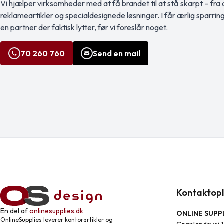
Vi hjælper virksomheder med at få brandet til at stå skarpt – fra a
reklameartikler og specialdesignede løsninger. I får ærlig sparrin
en partner der faktisk lytter, før vi foreslår noget.
70 260 760
Send en mail
Kontaktopl
En del af
onlinesupplies.dk
ONLINE SUPPL
OnlineSupplies leverer kontorartikler og