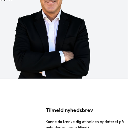
Tilmeld nyhedsbrev
Kunne du tænke dig at holdes opdateret på
nyheder og gode tilbud?