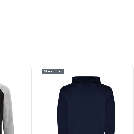
19 varianter