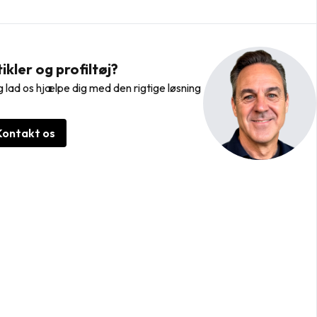
kler og profiltøj?
 lad os hjælpe dig med den rigtige løsning
Kontakt os