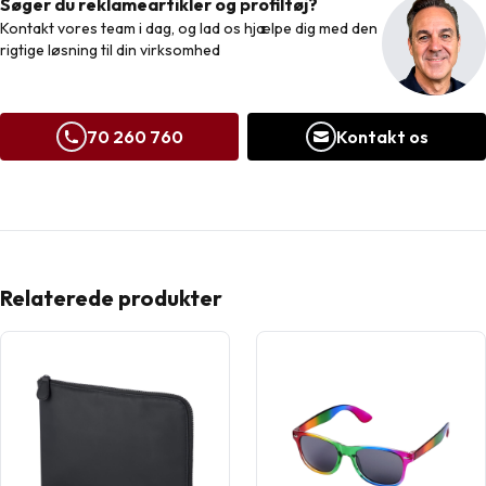
Søger du reklameartikler og profiltøj?
Kontakt vores team i dag, og lad os hjælpe dig med den
rigtige løsning til din virksomhed
70 260 760
Kontakt os
Relaterede produkter