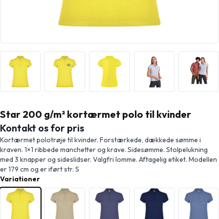
Star 200 g/m² kortærmet polo til kvinder
Kontakt os for pris
Kortærmet polotrøje til kvinder. Forstærkede, dækkede sømme i
kraven. 1×1 ribbede manchetter og krave. Sidesømme. Stolpelukning
med 3 knapper og sideslidser. Valgfri lomme. Aftagelig etiket. Modellen
er 179 cm og er iført str. S
Variationer