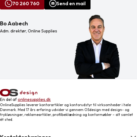
70 260 760
Send en mail
Bo Aabech
Adm. direktør, Online Supplies
En del af
onlinesupplies.dk
OnlineSupplies leverer kontorartikler og kontorudstyr til virksomheder i hele
Danmark. Med 17 års erfaring udvider vi gennem OSdesign med design- og
trykløsninger, reklameartikler, profilbeklædning og kontormøbler – alt samlet
ét sted.